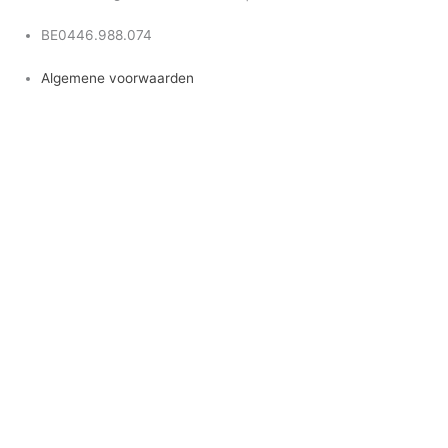
BE0446.988.074
Algemene voorwaarden