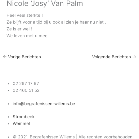
Nicole ‘Josy’ Van Palm
Heel veel sterkte !
Ze blijft voor altijd bij u ook al zien je haar nu niet .
Ze is er wel !
We leven met u mee
←
Vorige Berichten
Volgende Berichten
→
02 267 17 97
02 460 51 52
info@begrafenissen-willems.be
Strombeek
Wemmel
© 2021. Begrafenissen Willems | Alle rechten voorbehouden