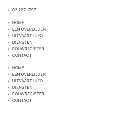
Ga
naar
02 267 1797
de
HOME
inhoud
EEN OVERLIJDEN
UITVAART INFO
DIENSTEN
ROUWREGISTER
CONTACT
HOME
EEN OVERLIJDEN
UITVAART INFO
DIENSTEN
ROUWREGISTER
CONTACT