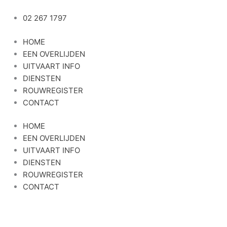
Ga
naar
02 267 1797
de
HOME
inhoud
EEN OVERLIJDEN
UITVAART INFO
DIENSTEN
ROUWREGISTER
CONTACT
HOME
EEN OVERLIJDEN
UITVAART INFO
DIENSTEN
ROUWREGISTER
CONTACT