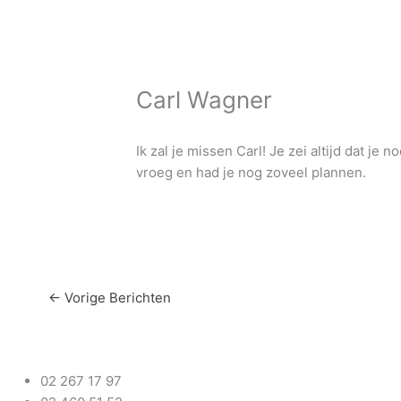
Carl Wagner
Ik zal je missen Carl! Je zei altijd dat je
vroeg en had je nog zoveel plannen.
←
Vorige Berichten
02 267 17 97