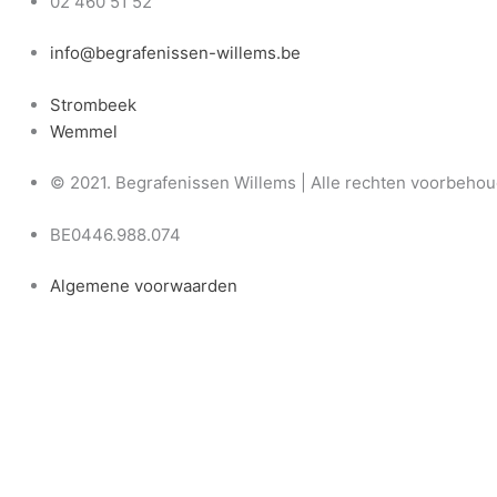
02 460 51 52
info@begrafenissen-willems.be
Strombeek
Wemmel
© 2021. Begrafenissen Willems | Alle rechten voorbeho
BE0446.988.074
Algemene voorwaarden