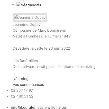
Jeannine Dupay
Compagne de Marc Bonnarens
Né(e) à Humbeek le 15 mars 1949
Décédé(e) à Jette le 23 juin 2022
Les funérailles
Deze uitvaart vindt plaats in intieme familiekring
Nécrologie
Vos condoléances
02 267 17 97
02 460 51 52
info@begrafenissen-willems.be