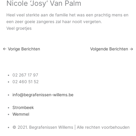
Nicole ‘Josy’ Van Palm
Heel veel sterkte aan de familie het was een prachtig mens en
een zeer goeie zangeres zal haar nooit vergeten.
Veel groetjes
←
Vorige Berichten
Volgende Berichten
→
02 267 17 97
02 460 51 52
info@begrafenissen-willems.be
Strombeek
Wemmel
© 2021. Begrafenissen Willems | Alle rechten voorbehouden