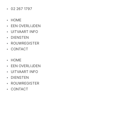
Ga
naar
02 267 1797
de
HOME
inhoud
EEN OVERLIJDEN
UITVAART INFO
DIENSTEN
ROUWREGISTER
CONTACT
HOME
EEN OVERLIJDEN
UITVAART INFO
DIENSTEN
ROUWREGISTER
CONTACT