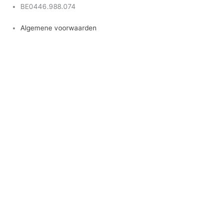
BE0446.988.074
Algemene voorwaarden